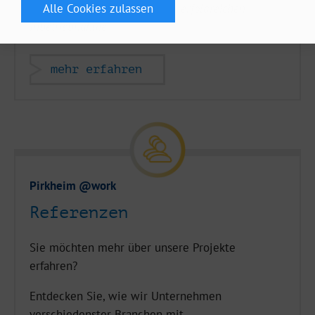
Von der ersten Analyse bis zur erfolgreichen
Inbetriebnahme.
mehr erfahren
Pirkheim @work
Referenzen
Sie möchten mehr über unsere Projekte
erfahren?
Entdecken Sie, wie wir Unternehmen
verschiedenster Branchen mit